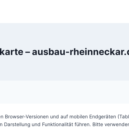
karte – ausbau-rheinneckar.d
len Browser-Versionen und auf mobilen Endgeräten (Tabl
 Darstellung und Funktionalität führen. Bitte verwenden