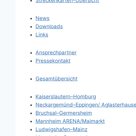
Streckenkarten-Übersicht
News
Downloads
Links
Ansprechpartner
Pressekontakt
Gesamtübersicht
Kaiserslautern–Homburg
Neckargemünd–Eppingen/ Aglasterhaus
Bruchsal–Germersheim
Mannheim ARENA/Maimarkt
Ludwigshafen–Mainz