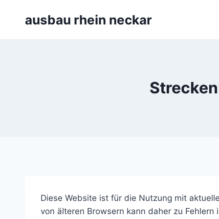
Zum
ausbau rhein neckar
Inhalt
springen
Strecken
Diese Website ist für die Nutzung mit aktuel
von älteren Browsern kann daher zu Fehlern in