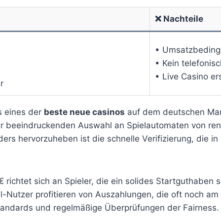
❌ Nachteile
• Umsatzbeding
• Kein telefonis
• Live Casino er
r
ls eines der
beste neue casinos
auf dem deutschen Markt
r beeindruckenden Auswahl an Spielautomaten von ren
rs hervorzuheben ist die schnelle Verifizierung, die i
ichtet sich an Spieler, die ein solides Startguthaben
Pal-Nutzer profitieren von Auszahlungen, die oft noch 
standards und regelmäßige Überprüfungen der Fairness.