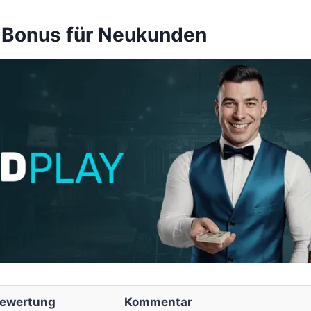
 Bonus für Neukunden
ewertung
Kommentar