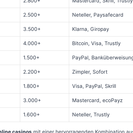
2.800+
Mastercard, Skrill, Trustly
2.500+
Neteller, Paysafecard
3.500+
Klarna, Giropay
4.000+
Bitcoin, Visa, Trustly
1.500+
PayPal, Banküberweisun
2.200+
Zimpler, Sofort
1.800+
Visa, PayPal, Skrill
3.000+
Mastercard, ecoPayz
1.600+
Neteller, Trustly
nline casinos
mit einer hervorragenden Kombination aus 