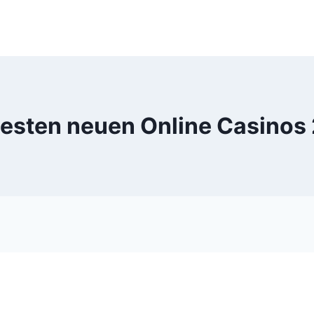
besten neuen Online Casinos