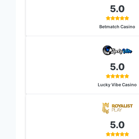
5.0
Betmatch Casino
5.0
Lucky Vibe Casino
5.0