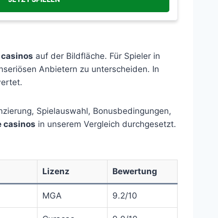
 casinos
auf der Bildfläche. Für Spieler in
seriösen Anbietern zu unterscheiden. In
ertet.
zenzierung, Spielauswahl, Bonusbedingungen,
e casinos
in unserem Vergleich durchgesetzt.
Lizenz
Bewertung
MGA
9.2/10