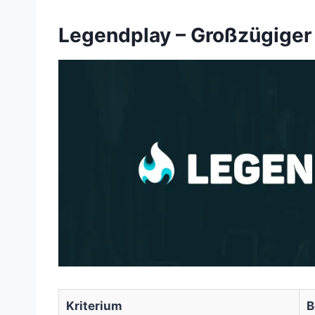
Legendplay – Großzügiger
Kriterium
B