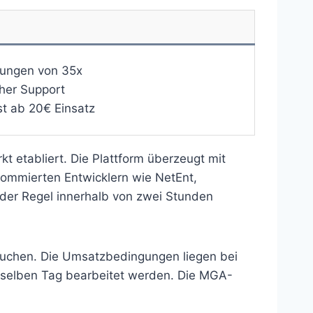
ungen von 35x
cher Support
st ab 20€ Einsatz
 etabliert. Die Plattform überzeugt mit
ommierten Entwicklern wie NetEnt,
n der Regel innerhalb von zwei Stunden
 suchen. Die Umsatzbedingungen liegen bei
am selben Tag bearbeitet werden. Die MGA-