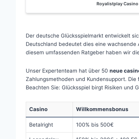
Royalistplay Casino
Der deutsche Glücksspielmarkt entwickelt si
Deutschland bedeutet dies eine wachsende A
diesem umfassenden Ratgeber haben wir di
Unser Expertenteam hat über 50
neue casin
Zahlungsmethoden und Kundensupport. Die f
Beachten Sie: Glücksspiel birgt Risiken und 
Casino
Willkommensbonus
Betalright
100% bis 500€