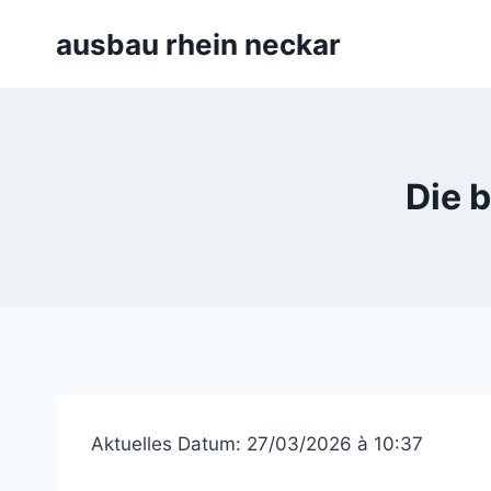
Zum
ausbau rhein neckar
Inhalt
springen
Die 
Aktuelles Datum: 27/03/2026 à 10:37