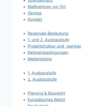
Streckennetz
Maßnahmen vor Ort
Service
Kontakt
Regionale Bedeutung
1. und 2. Ausbaustufe
Projektstruktur und -partner
Rahmenbedingungen
Meilensteine
1. Ausbaustufe
2. Ausbaustufe
Planung & Baurecht
Europäisches Recht