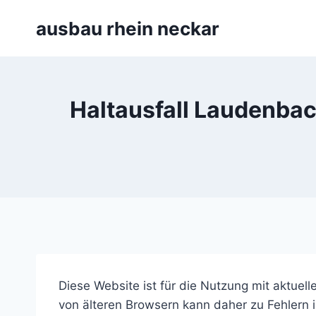
Zum
ausbau rhein neckar
Inhalt
springen
Haltausfall Laudenbac
Diese Website ist für die Nutzung mit aktuel
von älteren Browsern kann daher zu Fehlern in