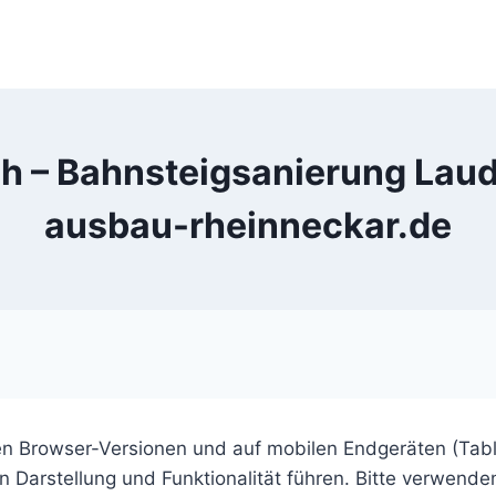
h – Bahnsteigsanierung Lau
ausbau-rheinneckar.de
len Browser-Versionen und auf mobilen Endgeräten (Tabl
 Darstellung und Funktionalität führen. Bitte verwenden