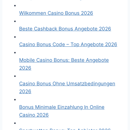
Wilkommen Casino Bonus 2026
Beste Cashback Bonus Angebote 2026
Casino Bonus Code – Top Angebote 2026
Mobile Casino Bonus: Beste Angebote
2026
Casino Bonus Ohne Umsatzbedingungen
2026
Bonus Minimale Einzahlung In Online
Casino 2026