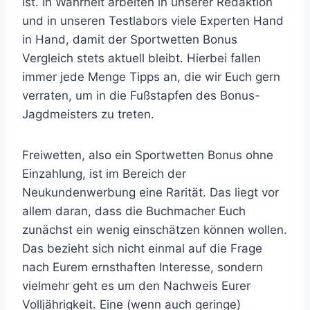
ist. In Wahrheit arbeiten in unserer Redaktion
und in unseren Testlabors viele Experten Hand
in Hand, damit der Sportwetten Bonus
Vergleich stets aktuell bleibt. Hierbei fallen
immer jede Menge Tipps an, die wir Euch gern
verraten, um in die Fußstapfen des Bonus-
Jagdmeisters zu treten.
Freiwetten, also ein Sportwetten Bonus ohne
Einzahlung, ist im Bereich der
Neukundenwerbung eine Rarität. Das liegt vor
allem daran, dass die Buchmacher Euch
zunächst ein wenig einschätzen können wollen.
Das bezieht sich nicht einmal auf die Frage
nach Eurem ernsthaften Interesse, sondern
vielmehr geht es um den Nachweis Eurer
Volljährigkeit. Eine (wenn auch geringe)