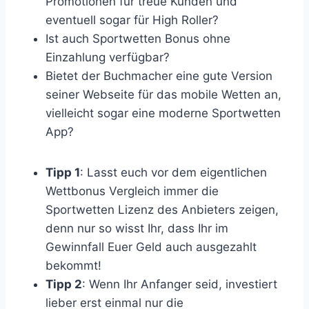
Promotionen für treue Kunden und
eventuell sogar für High Roller?
Ist auch Sportwetten Bonus ohne
Einzahlung verfügbar?
Bietet der Buchmacher eine gute Version
seiner Webseite für das mobile Wetten an,
vielleicht sogar eine moderne Sportwetten
App?
Tipp 1
: Lasst euch vor dem eigentlichen
Wettbonus Vergleich immer die
Sportwetten Lizenz des Anbieters zeigen,
denn nur so wisst Ihr, dass Ihr im
Gewinnfall Euer Geld auch ausgezahlt
bekommt!
Tipp 2
: Wenn Ihr Anfanger seid, investiert
lieber erst einmal nur die