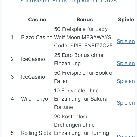
Sportwetten Bonus: Top Anbieter 2026
Casino
Bonus
Spiele
50 Freispiele
für Lady
1
Bizzo Casino
Wolf Moon MEGAWAYS
Spielen
Code: SPIELENBIZZO25
25 Euro Bonus ohne
2
IceCasino
Einzahlung
Spielen
50 Freispiele
für Book of
3
IceCasino
Fallen
Spielen
10 Freispiele ohne
4
Wild Tokyo
Einzahlung
für Sakura
Spielen
Fortune
20 kostenlose
Drehungen ohne
5
Rolling Slots
Einzahlung
für Turning