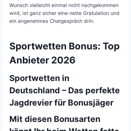
Wunsch vielleicht einmal nicht nachgekommen
wird, ist ganz sicher eine nette Gratulation und
ein angenehmes Chatgespräch drin.
Sportwetten Bonus: Top
Anbieter 2026
Sportwetten in
Deutschland – Das perfekte
Jagdrevier für Bonusjäger
Mit diesen Bonusarten