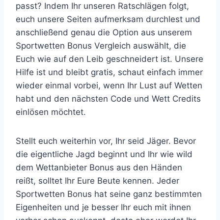
passt? Indem Ihr unseren Ratschlägen folgt,
euch unsere Seiten aufmerksam durchlest und
anschließend genau die Option aus unserem
Sportwetten Bonus Vergleich auswählt, die
Euch wie auf den Leib geschneidert ist. Unsere
Hilfe ist und bleibt gratis, schaut einfach immer
wieder einmal vorbei, wenn Ihr Lust auf Wetten
habt und den nächsten Code und Wett Credits
einlösen möchtet.
Stellt euch weiterhin vor, Ihr seid Jäger. Bevor
die eigentliche Jagd beginnt und Ihr wie wild
dem Wettanbieter Bonus aus den Händen
reißt, solltet Ihr Eure Beute kennen. Jeder
Sportwetten Bonus hat seine ganz bestimmten
Eigenheiten und je besser Ihr euch mit ihnen