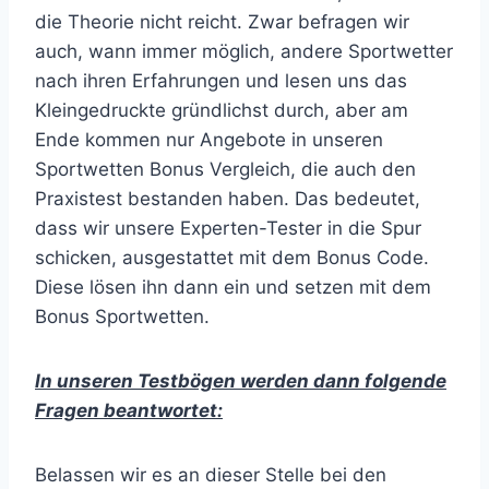
die Theorie nicht reicht. Zwar befragen wir
auch, wann immer möglich, andere Sportwetter
nach ihren Erfahrungen und lesen uns das
Kleingedruckte gründlichst durch, aber am
Ende kommen nur Angebote in unseren
Sportwetten Bonus Vergleich, die auch den
Praxistest bestanden haben. Das bedeutet,
dass wir unsere Experten-Tester in die Spur
schicken, ausgestattet mit dem Bonus Code.
Diese lösen ihn dann ein und setzen mit dem
Bonus Sportwetten.
In unseren Testbögen werden dann folgende
Fragen beantwortet:
Belassen wir es an dieser Stelle bei den