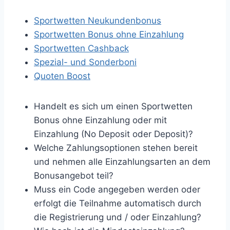
Sportwetten Neukundenbonus
Sportwetten Bonus ohne Einzahlung
Sportwetten Cashback
Spezial- und Sonderboni
Quoten Boost
Handelt es sich um einen Sportwetten
Bonus ohne Einzahlung oder mit
Einzahlung (No Deposit oder Deposit)?
Welche Zahlungsoptionen stehen bereit
und nehmen alle Einzahlungsarten an dem
Bonusangebot teil?
Muss ein Code angegeben werden oder
erfolgt die Teilnahme automatisch durch
die Registrierung und / oder Einzahlung?