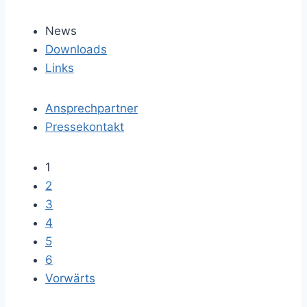
News
Downloads
Links
Ansprechpartner
Pressekontakt
1
2
3
4
5
6
Vorwärts