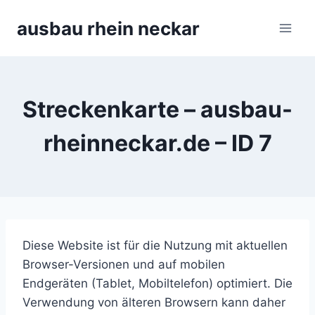
Zum
ausbau rhein neckar
Inhalt
springen
Streckenkarte – ausbau-
rheinneckar.de – ID 7
Diese Website ist für die Nutzung mit aktuellen
Browser-Versionen und auf mobilen
Endgeräten (Tablet, Mobiltelefon) optimiert. Die
Verwendung von älteren Browsern kann daher