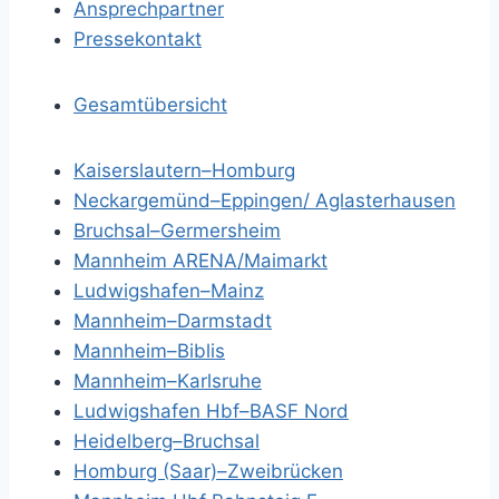
Ansprechpartner
Pressekontakt
Gesamtübersicht
Kaiserslautern–Homburg
Neckargemünd–Eppingen/ Aglasterhausen
Bruchsal–Germersheim
Mannheim ARENA/Maimarkt
Ludwigshafen–Mainz
Mannheim–Darmstadt
Mannheim–Biblis
Mannheim–Karlsruhe
Ludwigshafen Hbf–BASF Nord
Heidelberg–Bruchsal
Homburg (Saar)–Zweibrücken